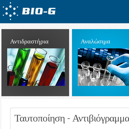
Αντιδραστήρια
Αναλώσιμα
Ταυτοποίηση - Αντιβιόγραμμ